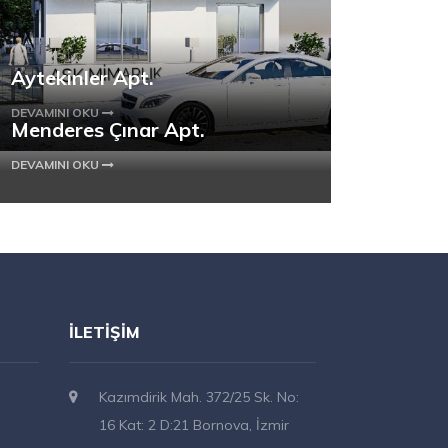
Aytekinler Apt.
DEVAMINI OKU
Menderes Çınar Apt.
DEVAMINI OKU
İLETIŞIM
Kazımdirik Mah. 372/25 Sk. No:
16 Kat: 2 D:21 Bornova, İzmir