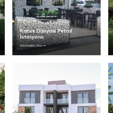
Kahve Dünyası Petrol
İstasyonu
DEVAMINI OKU