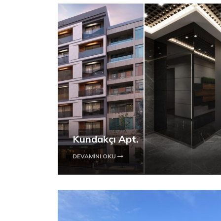
Kundakçı Apt.
DEVAMINI OKU