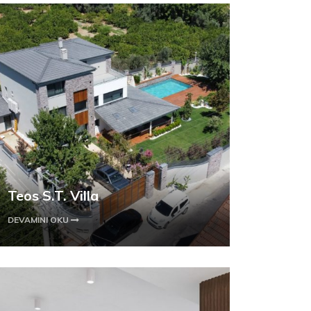
Teos S.T. Villa
DEVAMINI OKU