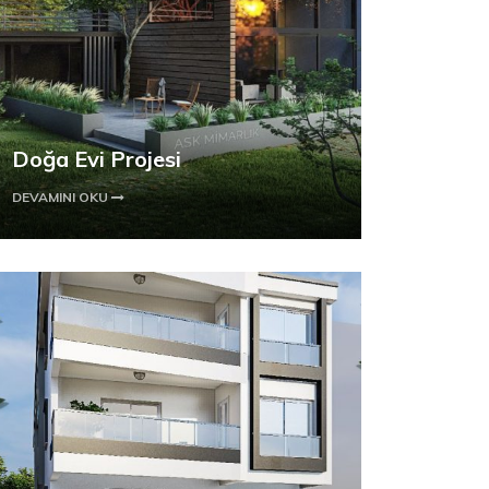
Doğa Evi Projesi
DEVAMINI OKU