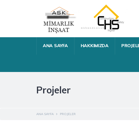
ANA SAYFA
HAKKIMIZDA
PROJEL
Projeler
ANA SAYFA
PROJELER