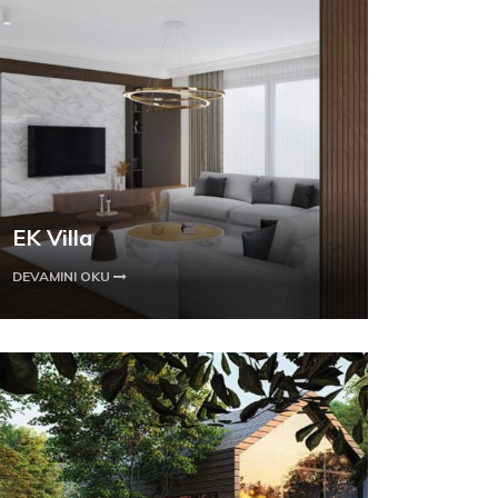
EK Villa
DEVAMINI OKU